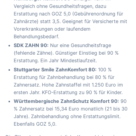
Vergleich ohne Gesundheitsfragen, dazu
Erstattung nach GOZ 5,0 (Gebührenordnung für
Zahnärzte) statt 3,5. Geeignet für Versicherte mit
Vorerkrankungen oder laufendem
Behandlungsbedarf.
SDK ZAHN 90:
Nur eine Gesundheitsfrage
(fehlende Zähne). Günstiger Einstieg bei 90 %
Erstattung. Ein Jahr Mindestlaufzeit.
Stuttgarter Smile ZahnKomfort 80:
100 %
Erstattung für Zahnbehandlung bei 80 % für
Zahnersatz. Hohe Zahnstaffel mit 1.250 Euro im
ersten Jahr. KFO-Erstattung zu 90 % für Kinder.
Württembergische ZahnSchutz Komfort 90:
90
% Zahnersatz bei 15,34 Euro monatlich (21 bis 30
Jahre). Zahnbehandlung ohne Erstattungslimit.
Ebenfalls GOZ 5,0.