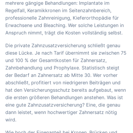
mehrere gängige Behandlungen: Implantate im
Regelfall, Keramikkronen im Seitenzahnbereich,
professionelle Zahnreinigung, Kieferorthopädie für
Erwachsene und Bleaching. Wer solche Leistungen in
Anspruch nimmt, trägt die Kosten vollständig selbst.
Die private Zahnzusatzversicherung schließt genau
diese Lücke. Je nach Tarif übernimmt sie zwischen 75
und 100 % der Gesamtkosten für Zahnersatz,
Zahnbehandlung und Prophylaxe. Statistisch steigt
der Bedarf an Zahnersatz ab Mitte 30. Wer vorher
abschließt, profitiert von niedrigeren Beiträgen und
hat den Versicherungsschutz bereits aufgebaut, wenn
die ersten größeren Behandlungen anstehen. Was ist
eine gute Zahnzusatzversicherung? Eine, die genau
dann leistet, wenn hochwertiger Zahnersatz nötig
wird.
Wie hoch der Eigenanteil bei Kronen, Brücken und