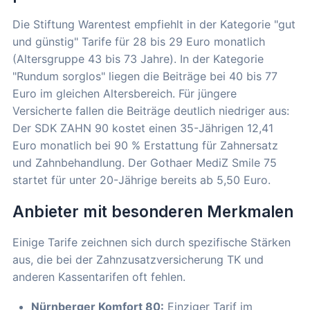
Die Stiftung Warentest empfiehlt in der Kategorie "gut
und günstig" Tarife für 28 bis 29 Euro monatlich
(Altersgruppe 43 bis 73 Jahre). In der Kategorie
"Rundum sorglos" liegen die Beiträge bei 40 bis 77
Euro im gleichen Altersbereich. Für jüngere
Versicherte fallen die Beiträge deutlich niedriger aus:
Der SDK ZAHN 90 kostet einen 35-Jährigen 12,41
Euro monatlich bei 90 % Erstattung für Zahnersatz
und Zahnbehandlung. Der Gothaer MediZ Smile 75
startet für unter 20-Jährige bereits ab 5,50 Euro.
Anbieter mit besonderen Merkmalen
Einige Tarife zeichnen sich durch spezifische Stärken
aus, die bei der Zahnzusatzversicherung TK und
anderen Kassentarifen oft fehlen.
Nürnberger Komfort 80:
Einziger Tarif im