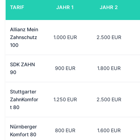
TARIF
JAHR 1
JAHR 2
Allianz Mein
Zahnschutz
1.000 EUR
2.500 EUR
100
SDK ZAHN
900 EUR
1.800 EUR
90
Stuttgarter
ZahnKomfor
1.250 EUR
2.500 EUR
t 80
Nürnberger
800 EUR
1.600 EUR
Komfort 80