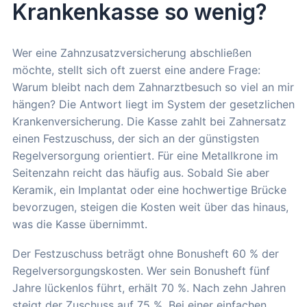
Krankenkasse so wenig?
Wer eine Zahnzusatzversicherung abschließen
möchte, stellt sich oft zuerst eine andere Frage:
Warum bleibt nach dem Zahnarztbesuch so viel an mir
hängen? Die Antwort liegt im System der gesetzlichen
Krankenversicherung. Die Kasse zahlt bei Zahnersatz
einen Festzuschuss, der sich an der günstigsten
Regelversorgung orientiert. Für eine Metallkrone im
Seitenzahn reicht das häufig aus. Sobald Sie aber
Keramik, ein Implantat oder eine hochwertige Brücke
bevorzugen, steigen die Kosten weit über das hinaus,
was die Kasse übernimmt.
Der Festzuschuss beträgt ohne Bonusheft 60 % der
Regelversorgungskosten. Wer sein Bonusheft fünf
Jahre lückenlos führt, erhält 70 %. Nach zehn Jahren
steigt der Zuschuss auf 75 %. Bei einer einfachen