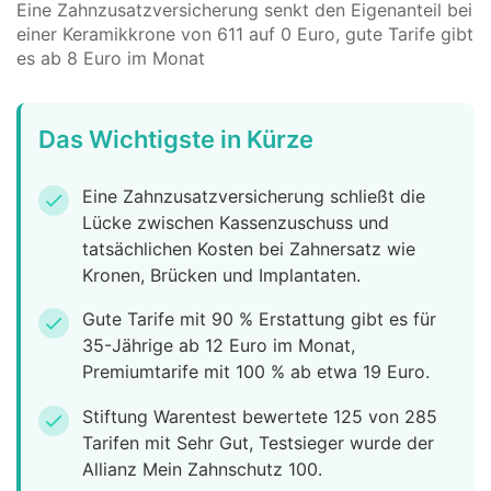
Eine Zahnzusatzversicherung senkt den Eigenanteil bei
einer Keramikkrone von 611 auf 0 Euro, gute Tarife gibt
es ab 8 Euro im Monat
Das Wichtigste in Kürze
Eine Zahnzusatzversicherung schließt die
check
Lücke zwischen Kassenzuschuss und
tatsächlichen Kosten bei Zahnersatz wie
Kronen, Brücken und Implantaten.
Gute Tarife mit 90 % Erstattung gibt es für
check
35-Jährige ab 12 Euro im Monat,
Premiumtarife mit 100 % ab etwa 19 Euro.
Stiftung Warentest bewertete 125 von 285
check
Tarifen mit Sehr Gut, Testsieger wurde der
Allianz Mein Zahnschutz 100.