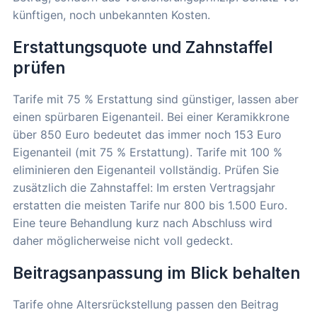
künftigen, noch unbekannten Kosten.
Erstattungsquote und Zahnstaffel
prüfen
Tarife mit 75 % Erstattung sind günstiger, lassen aber
einen spürbaren Eigenanteil. Bei einer Keramikkrone
über 850 Euro bedeutet das immer noch 153 Euro
Eigenanteil (mit 75 % Erstattung). Tarife mit 100 %
eliminieren den Eigenanteil vollständig. Prüfen Sie
zusätzlich die Zahnstaffel: Im ersten Vertragsjahr
erstatten die meisten Tarife nur 800 bis 1.500 Euro.
Eine teure Behandlung kurz nach Abschluss wird
daher möglicherweise nicht voll gedeckt.
Beitragsanpassung im Blick behalten
Tarife ohne Altersrückstellung passen den Beitrag