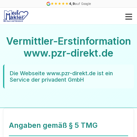
★
★
★
★
★
4,9
auf Google
Vermittler-Erstinformation
www.pzr-direkt.de
Die Webseite www.pzr-direkt.de ist ein
Service der privadent GmbH
Angaben gemäß § 5 TMG