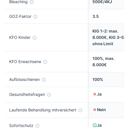
Bleaching
500€/4KJ
GOZ-Faktor
3.5
KIG 1–2: max.
KFO Kinder
8.000€, KIG 3–5:
ohne Limit
100%, max.
KFO Erwachsene
8.000€
Aufbissschienen
100%
Ja
Gesundheitsfragen
Nein
Laufende Behandlung mitversichert
Ja
Sofortschutz