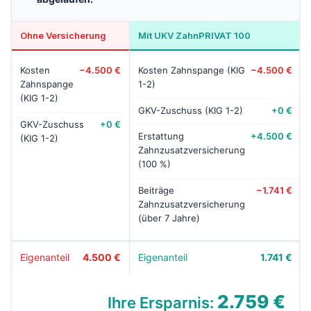
Ohne Versicherung
Mit UKV ZahnPRIVAT 100
Kosten
−4.500 €
Kosten Zahnspange (KIG
−4.500 €
Zahnspange
1-2)
(KIG 1-2)
GKV-Zuschuss (KIG 1-2)
+0 €
GKV-Zuschuss
+0 €
Erstattung
+4.500 €
(KIG 1-2)
Zahnzusatzversicherung
(100 %)
Beiträge
−1.741 €
Zahnzusatzversicherung
(über 7 Jahre)
Eigenanteil
4.500 €
Eigenanteil
1.741 €
2.759 €
Ihre Ersparnis: