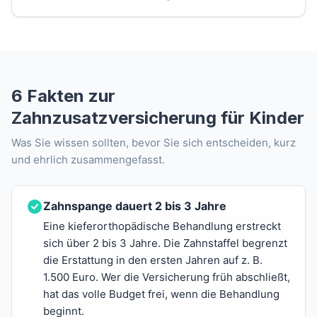
6 Fakten zur
Zahnzusatzversicherung für Kinder
Was Sie wissen sollten, bevor Sie sich entscheiden, kurz
und ehrlich zusammengefasst.
Zahnspange dauert 2 bis 3 Jahre
Eine kieferorthopädische Behandlung erstreckt
sich über 2 bis 3 Jahre. Die Zahnstaffel begrenzt
die Erstattung in den ersten Jahren auf z. B.
1.500 Euro. Wer die Versicherung früh abschließt,
hat das volle Budget frei, wenn die Behandlung
beginnt.