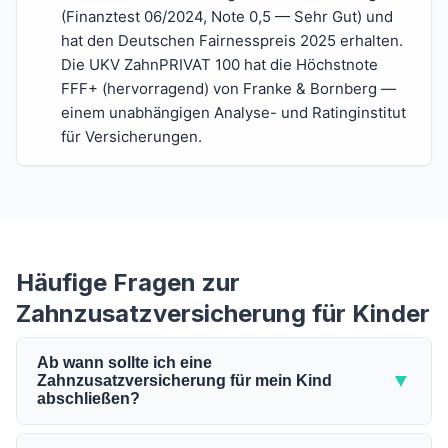
(Finanztest 06/2024, Note 0,5 — Sehr Gut) und
hat den Deutschen Fairnesspreis 2025 erhalten.
Die UKV ZahnPRIVAT 100 hat die Höchstnote
FFF+ (hervorragend) von Franke & Bornberg —
einem unabhängigen Analyse- und Ratinginstitut
für Versicherungen.
Häufige Fragen zur
Zahnzusatzversicherung für Kinder
Ab wann sollte ich eine
▼
Zahnzusatzversicherung für mein Kind
abschließen?
Babys und Kleinkinder (0 bis 5 Jahre):
Der