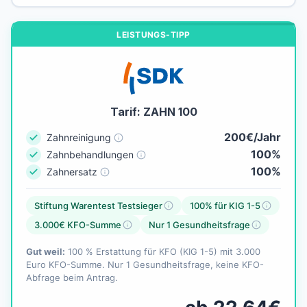
LEISTUNGS-TIPP
Tarif: ZAHN 100
200€/Jahr
Zahnreinigung
100%
Zahnbehandlungen
100%
Zahnersatz
Stiftung Warentest Testsieger
100% für KIG 1-5
3.000€ KFO-Summe
Nur 1 Gesundheitsfrage
Gut weil:
100 % Erstattung für KFO (KIG 1-5) mit 3.000
Euro KFO-Summe. Nur 1 Gesundheitsfrage, keine KFO-
Abfrage beim Antrag.