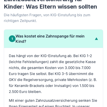
Kinder: Was Eltern wissen sollten
Die häufigsten Fragen, von KIG-Einstufung bis zum
richtigen Zeitpunkt.
Was kostet eine Zahnspange für mein
▼
1
Kind?
Das hängt von der KIG-Einstufung ab. Bei KIG 1-2
(leichte Fehlstellungen) zahlt die gesetzliche Kasse
nichts, die gesamten Kosten von 3.000 bis 7.000
Euro tragen Sie selbst. Bei KIG 3-5 übernimmt die
GKV die Regelversorgung, private Mehrkosten (z. B.
für Keramik-Brackets oder Invisalign) von 1.500 bis
2.500 Euro bleiben.
Mit einer guten Zahnzusatzversicherung senken Sie
Ihren Eigenanteil auf einen Bruchteil. In unserer