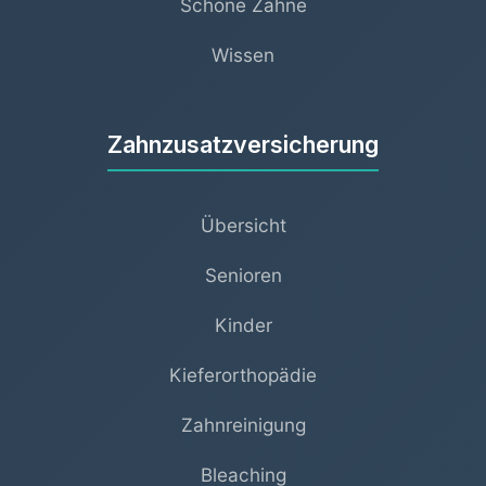
Schöne Zähne
Wissen
Zahnzusatzversicherung
Übersicht
Senioren
Kinder
Kieferorthopädie
Zahnreinigung
Bleaching