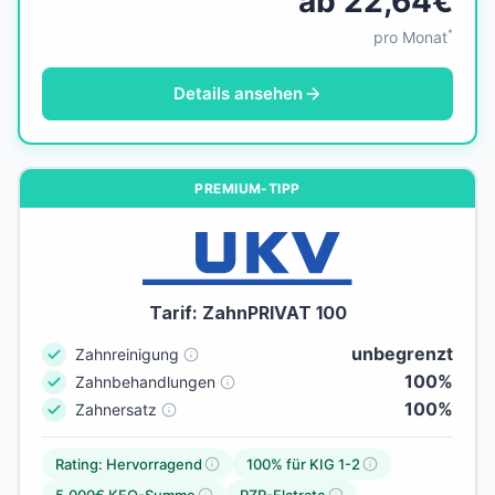
ab 22,64€
*
pro Monat
Details ansehen
PREMIUM-TIPP
Tarif: ZahnPRIVAT 100
unbegrenzt
Zahnreinigung
100%
Zahnbehandlungen
100%
Zahnersatz
Rating: Hervorragend
100% für KIG 1-2