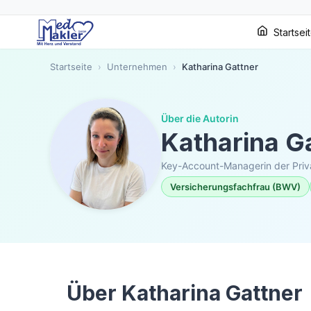
Startsei
Startseite
›
Unternehmen
›
Katharina Gattner
Über die Autorin
Katharina G
Key-Account-Managerin der Priva
Versicherungsfachfrau (BWV)
Über Katharina Gattner