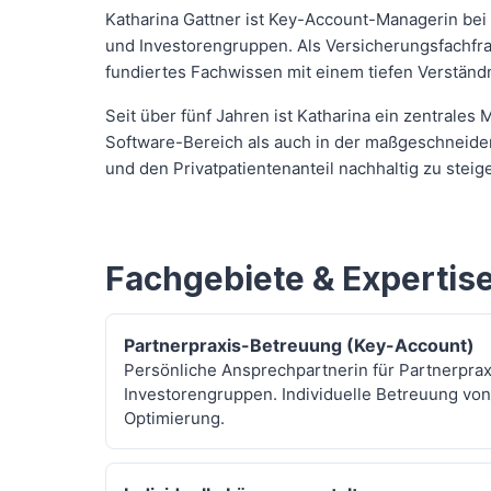
Katharina Gattner ist Key-Account-Managerin bei
und Investorengruppen. Als Versicherungsfachfra
fundiertes Fachwissen mit einem tiefen Verständn
Seit über fünf Jahren ist Katharina ein zentrales
Software-Bereich als auch in der maßgeschneider
und den Privatpatientenanteil nachhaltig zu steig
Fachgebiete & Expertis
Partnerpraxis-Betreuung (Key-Account)
Persönliche Ansprechpartnerin für Partnerpra
Investorengruppen. Individuelle Betreuung von
Optimierung.