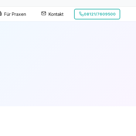
Für Praxen
Kontakt
08121/7609500