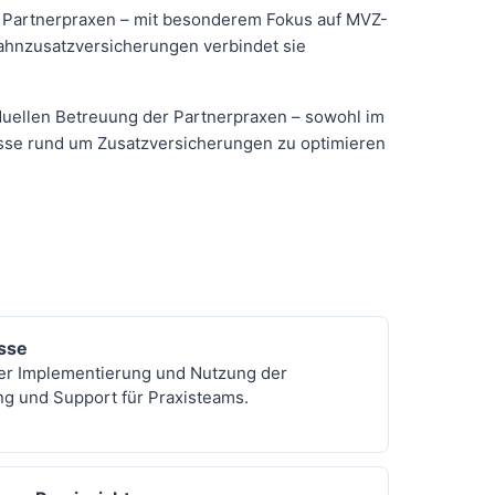
er Partnerpraxen – mit besonderem Fokus auf MVZ-
Zahnzusatzversicherungen verbindet sie
viduellen Betreuung der Partnerpraxen – sowohl im
esse rund um Zusatzversicherungen zu optimieren
esse
der Implementierung und Nutzung der
ng und Support für Praxisteams.