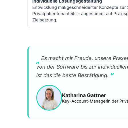
Individuelle Lösungsgestaltung
Entwicklung maßgeschneiderter Konzepte zur 
Privatpatientenanteils – abgestimmt auf Praxis
Zielsetzung.
„
Es macht mir Freude, unsere Praxen
von der Software bis zur individuelle
“
ist das die beste Bestätigung.
Katharina Gattner
Key-Account-Managerin der Privad