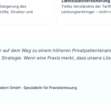
Zahnzusatzversicherung 
Steigerung des
Tiefes Verständnis der Tarif
größe, Struktur und
Leistungserbringer – nicht n
 auf dem Weg zu einem höheren Privatpatientenantei
n Strategie. Wenn eine Praxis merkt, dass unsere Lös
ent GmbH · Spezialistin für Praxisbetreuung