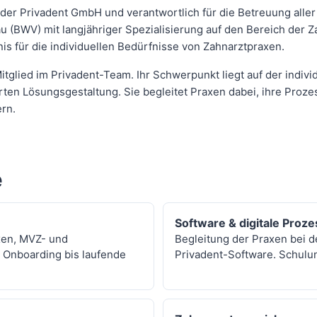
 der Privadent GmbH und verantwortlich für die Betreuung all
u (BWV) mit langjähriger Spezialisierung auf den Bereich der 
is für die individuellen Bedürfnisse von Zahnarztpraxen.
 Mitglied im Privadent-Team. Ihr Schwerpunkt liegt auf der indi
ten Lösungsgestaltung. Sie begleitet Praxen dabei, ihre Proz
ern.
e
Software & digitale Proz
xen, MVZ- und
Begleitung der Praxen bei 
 Onboarding bis laufende
Privadent-Software. Schulu