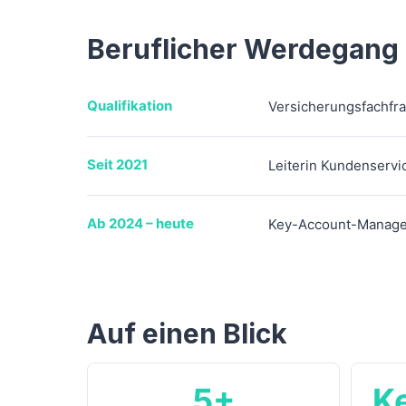
Beruflicher Werdegang
Qualifikation
Versicherungsfachfra
Seit 2021
Leiterin Kundenservi
Ab 2024 – heute
Key-Account-Manageri
Auf einen Blick
5+
K