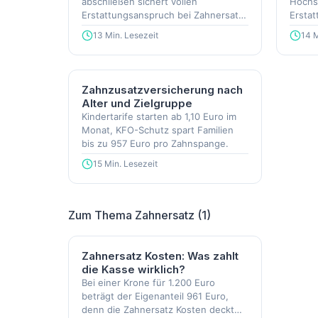
abschließen sichert vollen
Höchst
Erstattungsanspruch bei Zahnersatz
Erstat
und Prophylaxe.
möglic
13 Min. Lesezeit
14 M
Zahnzusatzversicherung nach
Alter und Zielgruppe
Kindertarife starten ab 1,10 Euro im
Monat, KFO-Schutz spart Familien
bis zu 957 Euro pro Zahnspange.
15 Min. Lesezeit
Zum Thema Zahnersatz (1)
Zahnersatz Kosten: Was zahlt
die Kasse wirklich?
Bei einer Krone für 1.200 Euro
beträgt der Eigenanteil 961 Euro,
denn die Zahnersatz Kosten deckt