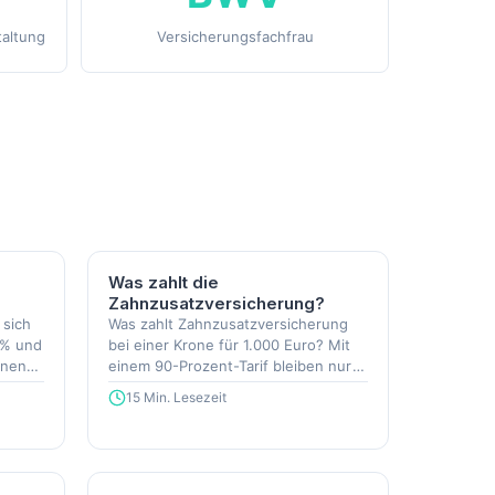
taltung
Versicherungsfachfrau
Was zahlt die
?
Zahnzusatzversicherung?
 sich
Was zahlt Zahnzusatzversicherung
 % und
bei einer Krone für 1.000 Euro? Mit
onen
einem 90-Prozent-Tarif bleiben nur
76 Euro Eigenanteil.
15 Min. Lesezeit