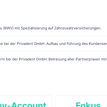
u (BWV) mit Spezialisierung auf Zahnzusatzversicherungen.
ce bei der Privadent GmbH. Aufbau und Führung des Kundenser
n bei der Privadent GmbH. Betreuung aller Partnerpraxen mit
ey-Account
Fokus