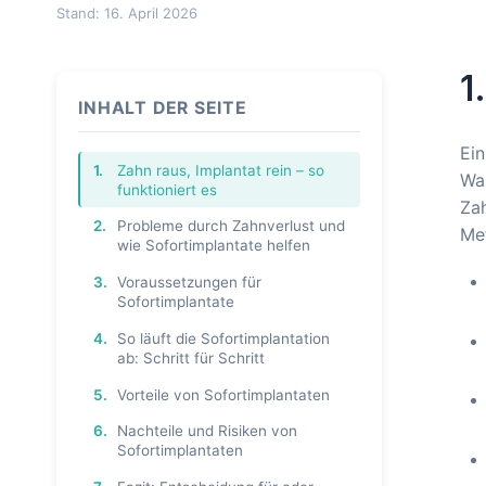
Stand: 16. April 2026
1
INHALT DER SEITE
Ein
1.
Zahn raus, Implantat rein – so
War
funktioniert es
Zah
2.
Probleme durch Zahnverlust und
Met
wie Sofortimplantate helfen
3.
Voraussetzungen für
Sofortimplantate
4.
So läuft die Sofortimplantation
ab: Schritt für Schritt
5.
Vorteile von Sofortimplantaten
6.
Nachteile und Risiken von
Sofortimplantaten