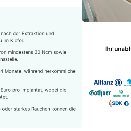
 nach der Extraktion und
 im Kiefer.
Ihr unab
t von mindestens 30 Ncm sowie
sstelle.
is 4 Monate, während herkömmliche
 Euro pro Implantat, wobei die
tet.
es oder starkes Rauchen können die