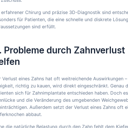
 erfahrener Chirurg und präzise 3D-Diagnostik sind entsche
onders für Patienten, die eine schnelle und diskrete Lösun
aussetzungen sind erfüllt.
. Probleme durch Zahnverlust 
elfen
 Verlust eines Zahns hat oft weitreichende Auswirkungen – 
igkeit, richtig zu kauen, wird direkt eingeschränkt. Genau
ienten sich für Zahnimplantate entschieden haben. Doch es 
hnlücke und die Veränderung des umgebenden Weichgewebe
inträchtigen. Außerdem setzt der Verlust eines Zahns oft 
eferknochen abbaut.
e die natürliche Belastung durch den Zahn fehlt dem Kiefe