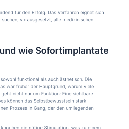
idend für den Erfolg. Das Verfahren eignet sich
g suchen, vorausgesetzt, alle medizinischen
und wie Sofortimplantate
sowohl funktional als auch ästhetisch. Die
 das war früher der Hauptgrund, warum viele
geht nicht nur um Funktion: Eine sichtbare
s können das Selbstbewusstsein stark
einen Prozess in Gang, der den umliegenden
rknochen die nötige Stimulation, was zu einem