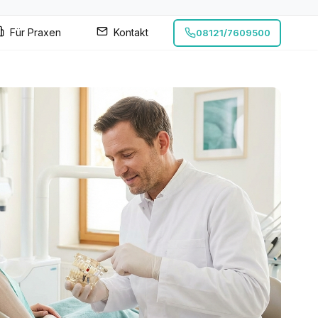
Für Praxen
Kontakt
08121/7609500