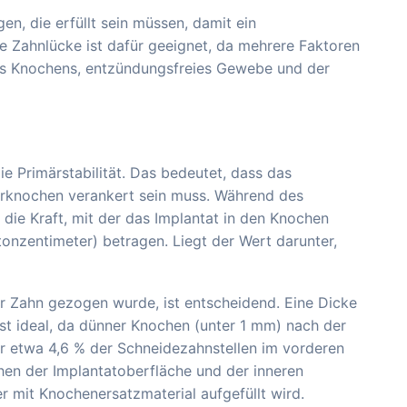
n, die erfüllt sein müssen, damit ein
de Zahnlücke ist dafür geeignet, da mehrere Faktoren
des Knochens, entzündungsfreies Gewebe und der
ie Primärstabilität. Das bedeutet, dass das
erknochen verankert sein muss. Während des
die Kraft, mit der das Implantat in den Knochen
onzentimeter) betragen. Liegt der Wert darunter,
r Zahn gezogen wurde, ist entscheidend. Eine Dicke
st ideal, da dünner Knochen (unter 1 mm) nach der
nur etwa 4,6 % der Schneidezahnstellen im vorderen
hen der Implantatoberfläche und der inneren
mit Knochenersatzmaterial aufgefüllt wird.