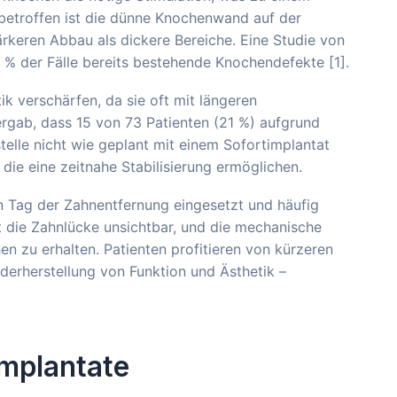
etroffen ist die dünne Knochenwand auf der
ärkeren Abbau als dickere Bereiche. Eine Studie von
 % der Fälle bereits bestehende Knochendefekte [1].
verschärfen, da sie oft mit längeren
rgab, dass 15 von 73 Patienten (21 %) aufgrund
elle nicht wie geplant mit einem Sofortimplantat
die eine zeitnahe Stabilisierung ermöglichen.
en Tag der Zahnentfernung eingesetzt und häufig
t die Zahnlücke unsichtbar, und die mechanische
n zu erhalten. Patienten profitieren von kürzeren
derherstellung von Funktion und Ästhetik –
implantate