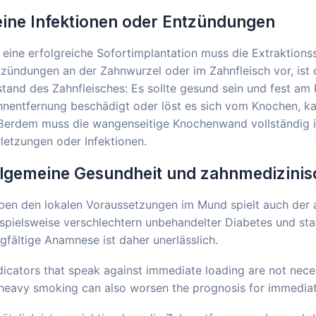
ine Infektionen oder Entzündungen
 eine erfolgreiche Sofortimplantation muss die Extraktionss
zündungen an der Zahnwurzel oder im Zahnfleisch vor, ist d
tand des Zahnfleisches: Es sollte gesund sein und fest a
nentfernung beschädigt oder löst es sich vom Knochen, ka
ßerdem muss die wangenseitige Knochenwand vollständig in
letzungen oder Infektionen.
llgemeine Gesundheit und zahnmedizini
en den lokalen Voraussetzungen im Mund spielt auch der a
spielsweise verschlechtern unbehandelter Diabetes und sta
gfältige Anamnese ist daher unerlässlich.
dicators that speak against immediate loading are not neces
heavy smoking can also worsen the prognosis for immediat