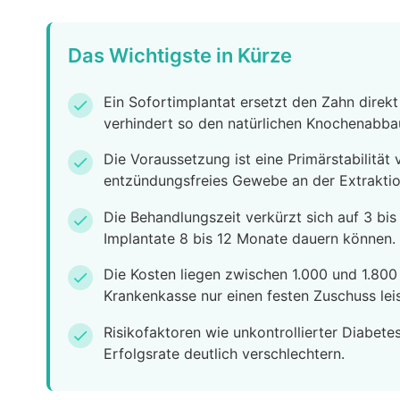
Das Wichtigste in Kürze
Ein Sofortimplantat ersetzt den Zahn direkt
check
verhindert so den natürlichen Knochenabbau
Die Voraussetzung ist eine Primärstabilitä
check
entzündungsfreies Gewebe an der Extraktion
Die Behandlungszeit verkürzt sich auf 3 b
check
Implantate 8 bis 12 Monate dauern können.
Die Kosten liegen zwischen 1.000 und 1.800
check
Krankenkasse nur einen festen Zuschuss leis
Risikofaktoren wie unkontrollierter Diabet
check
Erfolgsrate deutlich verschlechtern.