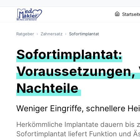
Startseit
Ratgeber
›
Zahnersatz
›
Sofortimplantat
Sofortimplantat:
Voraussetzungen, 
Nachteile
Weniger Eingriffe, schnellere He
Herkömmliche Implantate dauern bis z
Sofortimplantat liefert Funktion und Ä