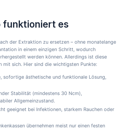
o funktioniert es
 nach der Extraktion zu ersetzen – ohne monatelange
ntation in einem einzigen Schritt, wodurch
hergestellt werden können. Allerdings ist diese
mit sich. Hier sind die wichtigsten Punkte:
 sofortige ästhetische und funktionale Lösung,
der Stabilität (mindestens 30 Ncm),
tabiler Allgemeinzustand.
cht geeignet bei Infektionen, starkem Rauchen oder
rankenkassen übernehmen meist nur einen festen