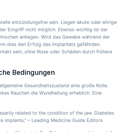
telle entzündungsfrei sein. Liegen akute oder eitrige
er Eingriff nicht möglich. Ebenso wichtig ist der
m Knochen anliegen. Wird das Gewebe während der
nn dies den Erfolg des Implantats gefährden.
takt sein, ohne Risse oder Schäden durch frühere
sche Bedingungen
llgemeine Gesundheitszustand eine große Rolle.
rkes Rauchen die Wundheilung erheblich. Eine
sarily related to the condition of the jaw. Diabetes
e implants." – Leading Medicine Guide Editors