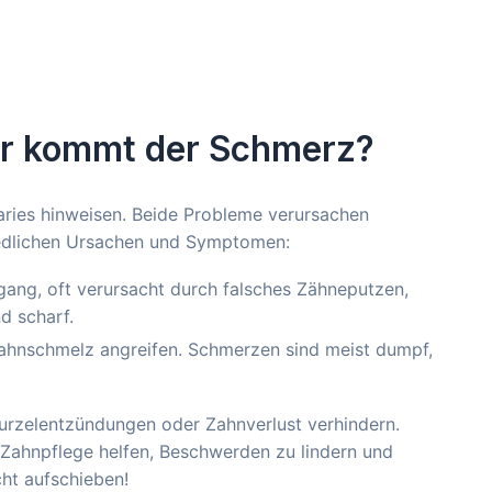
er kommt der Schmerz?
aries hinweisen. Beide Probleme verursachen
iedlichen Ursachen und Symptomen:
ang, oft verursacht durch falsches Zähneputzen,
d scharf.
Zahnschmelz angreifen. Schmerzen sind meist dumpf,
urzelentzündungen oder Zahnverlust verhindern.
 Zahnpflege helfen, Beschwerden zu lindern und
ht aufschieben!