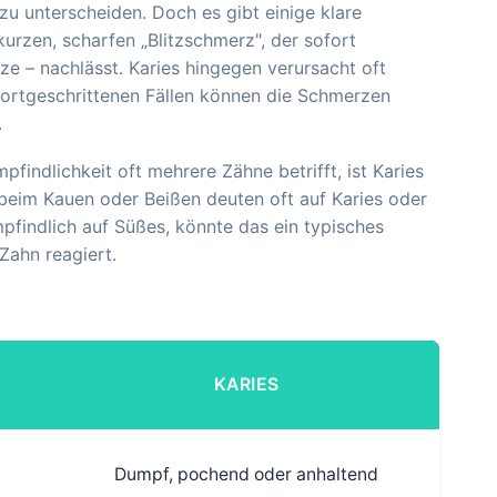
 zu unterscheiden. Doch es gibt einige klare
kurzen, scharfen „Blitzschmerz", der sofort
ze – nachlässt. Karies hingegen verursacht oft
ortgeschrittenen Fällen können die Schmerzen
.
findlichkeit oft mehrere Zähne betrifft, ist Karies
beim Kauen oder Beißen deuten oft auf Karies oder
pfindlich auf Süßes, könnte das ein typisches
Zahn reagiert.
KARIES
Dumpf, pochend oder anhaltend