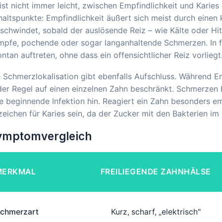
ist nicht immer leicht, zwischen Empfindlichkeit und Karies
altspunkte: Empfindlichkeit äußert sich meist durch einen 
schwindet, sobald der auslösende Reiz – wie Kälte oder Hit
mpfe, pochende oder sogar langanhaltende Schmerzen. In f
ntan auftreten, ohne dass ein offensichtlicher Reiz vorliegt
 Schmerzlokalisation gibt ebenfalls Aufschluss. Während Emp
der Regel auf einen einzelnen Zahn beschränkt. Schmerzen 
e beginnende Infektion hin. Reagiert ein Zahn besonders em
eichen für Karies sein, da der Zucker mit den Bakterien im 
ymptomvergleich
MERKMAL
FREILIEGENDE ZAHNHÄLSE
chmerzart
Kurz, scharf, „elektrisch"