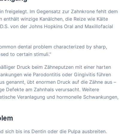
in freigelegt. Im Gegensatz zur Zahnkrone fehlt dem
 enthält winzige Kanälchen, die Reize wie Kälte
.D.S. von der Johns Hopkins Oral and Maxillofacial
 a common dental problem characterized by sharp,
ed to certain stimuli."
äßiger Druck beim Zähneputzen mit einer harten
ankungen wie Parodontitis oder Gingivitis führen
mus genannt, übt enormen Druck auf die Zähne aus –
ige Defekte am Zahnhals verursacht. Weitere
enetische Veranlagung und hormonelle Schwankungen,
blem
 sich bis ins Dentin oder die Pulpa ausbreiten.