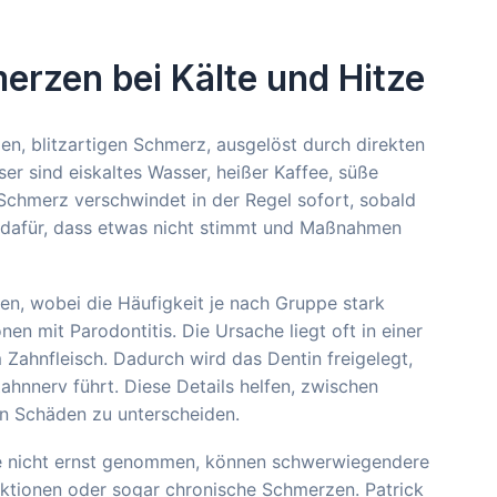
erzen bei Kälte und Hitze
n, blitzartigen Schmerz, ausgelöst durch direkten
er sind eiskaltes Wasser, heißer Kaffee, süße
Schmerz verschwindet in der Regel sofort, sobald
al dafür, dass etwas nicht stimmt und Maßnahmen
en, wobei die Häufigkeit je nach Gruppe stark
en mit Parodontitis. Die Ursache liegt oft in einer
hnfleisch. Dadurch wird das Dentin freigelegt,
ahnnerv führt. Diese Details helfen, zwischen
en Schäden zu unterscheiden.
sie nicht ernst genommen, können schwerwiegendere
ektionen oder sogar chronische Schmerzen. Patrick