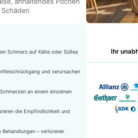
hälse, anhaltendes Pochen
t Schäden
Ihr unab
dem Schmerz auf Kälte oder Süßes
hnfleischrückgang und verursachen
e Schmerzen an einem einzelnen
zieren die Empfindlichkeit und
e Behandlungen – verlorener