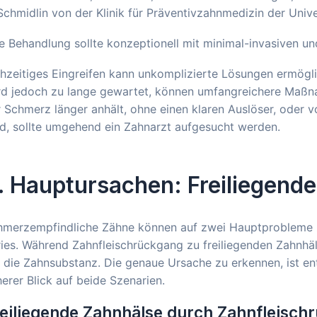
Schmidlin von der Klinik für Präventivzahnmedizin der Univer
e Behandlung sollte konzeptionell mit minimal-invasiven un
hzeitiges Eingreifen kann unkomplizierte Lösungen ermögli
rd jedoch zu lange gewartet, können umfangreichere Maßn
 Schmerz länger anhält, ohne einen klaren Auslöser, oder 
d, sollte umgehend ein Zahnarzt aufgesucht werden.
. Hauptursachen: Freiliegende
hmerzempfindliche Zähne können auf zwei Hauptprobleme zu
ies. Während Zahnfleischrückgang zu freiliegenden Zahnhäls
 die Zahnsubstanz. Die genaue Ursache zu erkennen, ist ent
erer Blick auf beide Szenarien.
eiliegende Zahnhälse durch Zahnfleisch