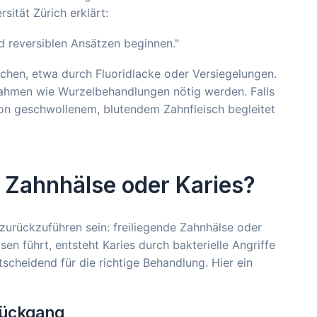
sität Zürich erklärt:
d reversiblen Ansätzen beginnen."
chen, etwa durch Fluoridlacke oder Versiegelungen.
ahmen wie Wurzelbehandlungen nötig werden. Falls
von geschwollenem, blutendem Zahnfleisch begleitet
 Zahnhälse oder Karies?
rückzuführen sein: freiliegende Zahnhälse oder
en führt, entsteht Karies durch bakterielle Angriffe
scheidend für die richtige Behandlung. Hier ein
rückgang