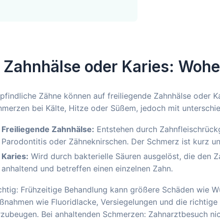
. Zahnhälse oder Karies: Woh
findliche Zähne können auf freiliegende Zahnhälse oder K
hmerzen bei Kälte, Hitze oder Süßem, jedoch mit untersch
Freiliegende Zahnhälse:
Entstehen durch Zahnfleischrückg
Parodontitis oder Zähneknirschen. Der Schmerz ist kurz un
Karies:
Wird durch bakterielle Säuren ausgelöst, die den 
anhaltend und betreffen einen einzelnen Zahn.
chtig: Frühzeitige Behandlung kann größere Schäden wie W
nahmen wie Fluoridlacke, Versiegelungen und die richtige
rzubeugen. Bei anhaltenden Schmerzen: Zahnarztbesuch nic