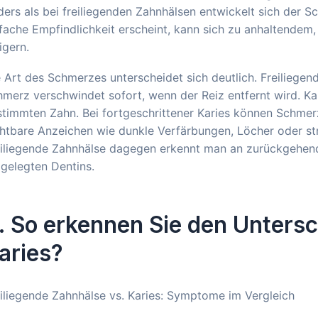
ers als bei freiliegenden Zahnhälsen entwickelt sich der S
nfache Empfindlichkeit erscheint, kann sich zu anhaltend
igern.
 Art des Schmerzes unterscheidet sich deutlich. Freiliegen
merz verschwindet sofort, wenn der Reiz entfernt wird. K
timmten Zahn. Bei fortgeschrittener Karies können Schmer
htbare Anzeichen wie dunkle Verfärbungen, Löcher oder str
eiliegende Zahnhälse dagegen erkennt man an zurückgehen
igelegten Dentins.
. So erkennen Sie den Untersc
aries?
iliegende Zahnhälse vs. Karies: Symptome im Vergleich