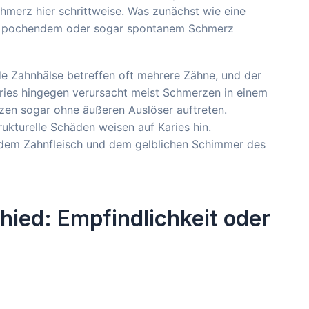
chmerz hier schrittweise. Was zunächst wie eine
em, pochendem oder sogar spontanem Schmerz
de Zahnhälse betreffen oft mehrere Zähne, und der
aries hingegen verursacht meist Schmerzen in einem
zen sogar ohne äußeren Auslöser auftreten.
ukturelle Schäden weisen auf Karies hin.
dem Zahnfleisch und dem gelblichen Schimmer des
hied: Empfindlichkeit oder